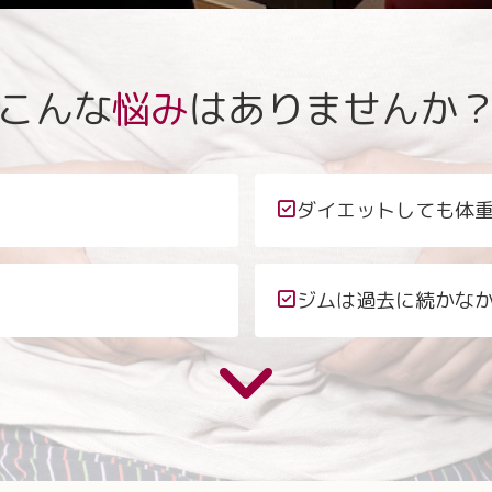
こんな
悩み
は
ありませんか
ダイエットしても体重
ジムは過去に続かな