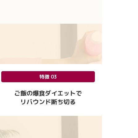
特徴 03
ご飯の爆食ダイエットで
リバウンド断ち切る