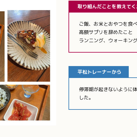
取り組んだことを教えてく
ご飯、お米とおやつを食
高額サプリを辞めたこと
ランニング、ウォーキン
平松トレーナーから
停滞期が起きないように
した。