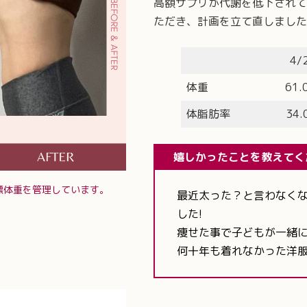
高額サプリが代謝を低下されて
ただき、計画を立て直しました
4/
体重
61.
体脂肪率
34.
嬉しかったことを教えてく
標体重を管理しています。
最近太った？と言わなく
した!
痩せた事で子どもが一緒に
何十年も着れなかった洋服