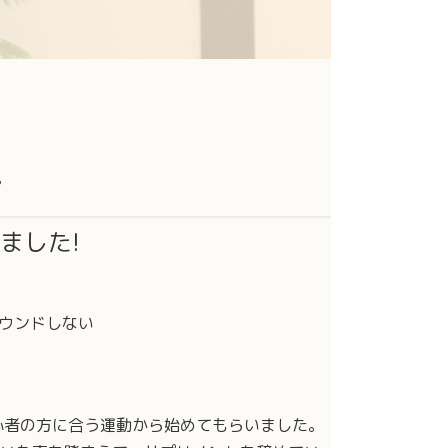
。
ました!
バウンドしない
心者の方に合う運動から始めてもらいました。