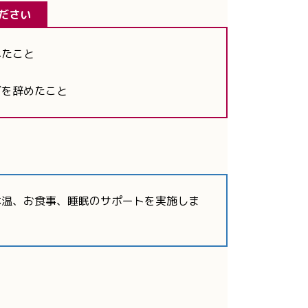
ださい
べたこと
グを辞めたこと
体温、お食事、睡眠のサポートを実施しま