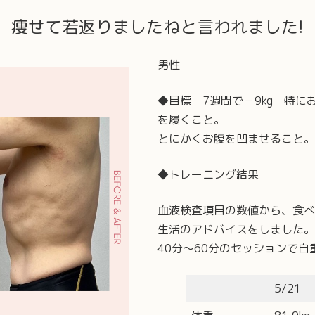
痩せて若返りましたねと
言われました!
男性
◆目標 7週間で－9kg 特
を履くこと。
とにかくお腹を凹ませること。
◆トレーニング結果
血液検査項目の数値から、食べ
生活のアドバイスをしました。
40分～60分のセッションで
5/21