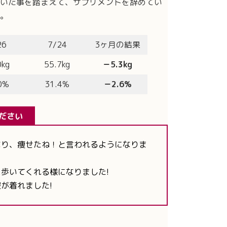
いた事を踏まえて、サプリメントを辞めてい
。
26
7/24
3ヶ月の結果
0kg
55.7kg
－5.3kg
0%
31.4%
－2.6%
ださい
なり、痩せたね！と言われるようになりま
歩いてくれる様になりました!
が着れました!