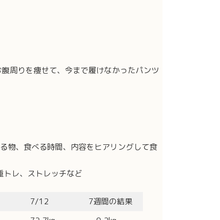
にお腹周りを痩せて、今まで履けなかったパンツ
る物、食べる時間、内容をヒアリングして食
自重トレ、ストレッチなど
7/12
7週間の結果