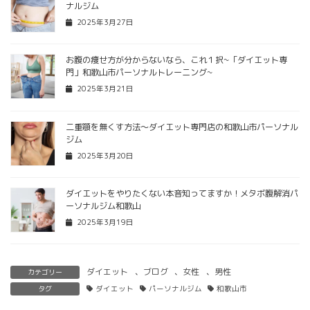
ナルジム
2025年3月27日
お腹の痩せ方が分からないなら、これ１択~「ダイエット専
門」和歌山市パーソナルトレーニング~
2025年3月21日
二重顎を無くす方法〜ダイエット専門店の和歌山市パーソナル
ジム
2025年3月20日
ダイエットをやりたくない本音知ってますか！メタボ腹解消パ
ーソナルジム和歌山
2025年3月19日
ダイエット
、
ブログ
、
女性
、
男性
カテゴリー
タグ
ダイエット
パーソナルジム
和歌山市