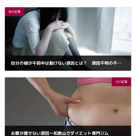
前の記事
自分の娘が午前中は動けない原因とは？ 原因不明の不調改善
2024年12月17日
次の記事
お腹が痩せない原因〜和歌山でダイエット専門ジム