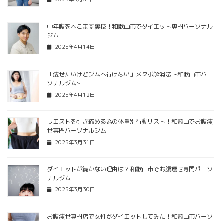
中年腹をへこます裏技！和歌山市でダイエット専門パーソナル
ジム
2025年4月14日
「痩せたいけどジムへ行けない」メタボ解消法〜和歌山市パー
ソナルジム~
2025年4月12日
ウエストを引き締める為の体重別行動リスト！和歌山でお腹痩
せ専門パーソナルジム
2025年3月31日
ダイエットが続かない理由は？和歌山市でお腹痩せ専門パーソ
ナルジム
2025年3月30日
お腹痩せ専門店で女性がダイエットしてみた！和歌山市パーソ