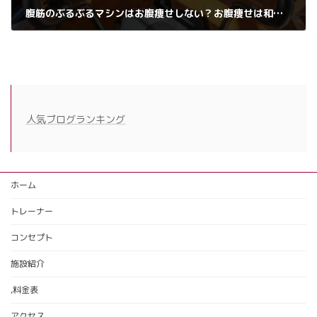
腹筋のぶるぶるマシンはお腹痩せしない？お腹痩せは和歌山市できる！
2024年8月30日
人気ブログランキング
ホーム
トレーナー
コンセプト
施設紹介
,料金表
アクセス