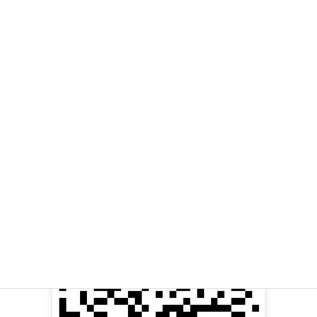
Private Gym Vinate
担当：平松 凌
\ QR読み込みはこちら /