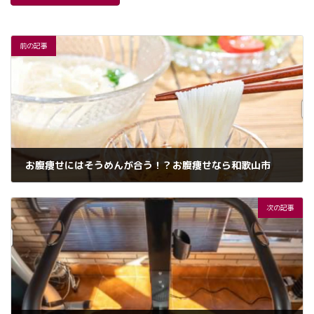
前の記事
お腹痩せにはそうめんが合う！？お腹痩せなら和歌山市
2024年8月24日
次の記事