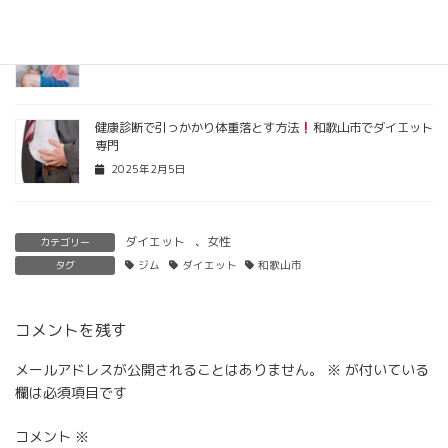
腰に負担をかけずに痩せる方法
和歌山で「お腹痩せ専門」
2025年2月6日
健康診断で引っかかり体重落とす方法
和歌山市でダイエット
専門
2025年2月5日
ダイエット
、
女性
カテゴリー
タグ
ジム
ダイエット
和歌山市
コメントを残す
メールアドレスが公開されることはありません。
※
が付いている
欄は必須項目です
コメント
※